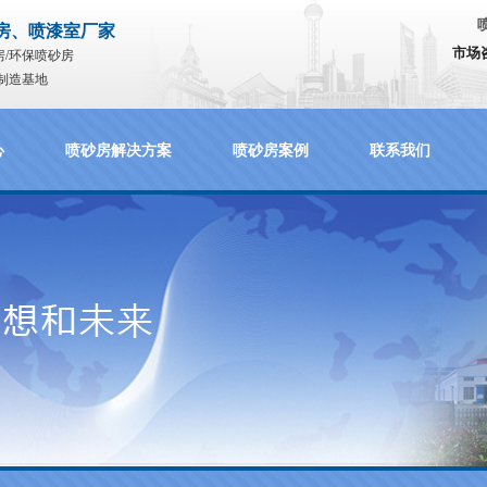
房、喷漆室厂家
市场
房/环保喷砂房
制造基地
心
喷砂房解决方案
喷砂房案例
联系我们