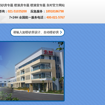
喷砂房专题
喷漆房专题
喷漆室专题
良时官方网站
咨询：
021-51035200
应急服务：
18918186798
7×24H 全国统一服务电话：
400-021-5767