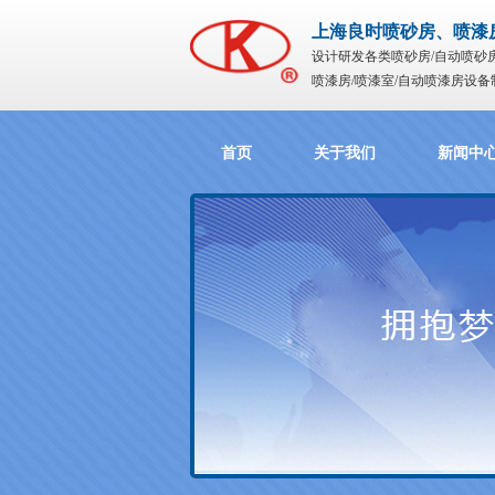
上海良时喷砂房、喷漆
设计研发各类喷砂房/自动喷砂
喷漆房/喷漆室/自动喷漆房设备
首页
关于我们
新闻中