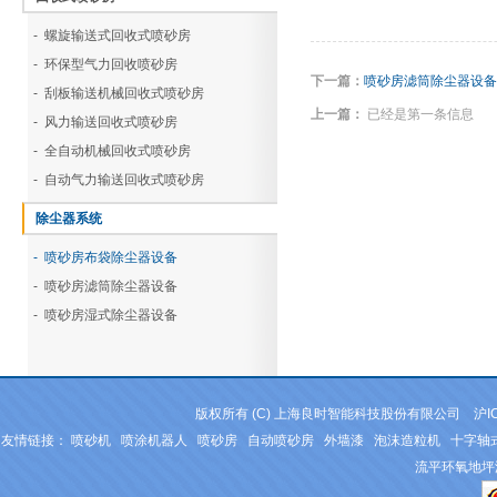
- 螺旋输送式回收式喷砂房
- 环保型气力回收喷砂房
下一篇：
喷砂房滤筒除尘器设备
- 刮板输送机械回收式喷砂房
上一篇：
已经是第一条信息
- 风力输送回收式喷砂房
- 全自动机械回收式喷砂房
- 自动气力输送回收式喷砂房
除尘器系统
- 喷砂房布袋除尘器设备
- 喷砂房滤筒除尘器设备
- 喷砂房湿式除尘器设备
版权所有 (C) 上海良时智能科技股份有限公司
沪I
友情链接：
喷砂机
喷涂机器人
喷砂房
自动喷砂房
外墙漆
泡沫造粒机
十字轴
流平环氧地坪