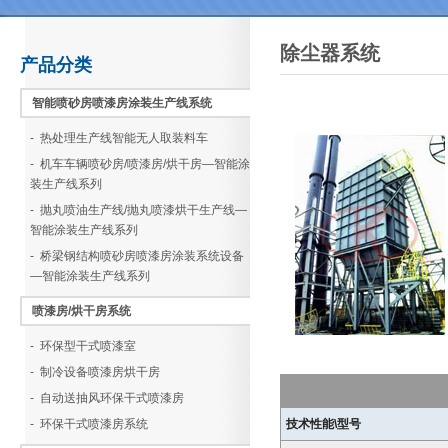
除尘器系统
产品分类
智能喷砂房喷漆房涂装生产线系统
- 热处理生产线智能无人取装料车
- 机车车辆喷砂房/喷漆房/烘干房—智能涂
装生产线系列
- 抛丸喷油生产线/抛丸喷漆烘干生产线—
智能涂装生产线系列
- 桥梁钢结构喷砂房喷漆房涂装系统设备
—智能涂装生产线系列
喷漆房/烘干房系统
- 环保型干式喷漆室
- 制冷设备喷漆房烘干房
- 自动送抽风环保干式喷漆房
- 环保干式喷漆房系统
技术性能\型号