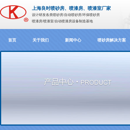
上海良时喷砂房、喷漆房、喷漆室厂家
设计研发各类喷砂房/自动喷砂房/环保喷砂房
喷漆房/喷漆室/自动喷漆房设备制造基地
首页
关于我们
新闻中心
喷砂房解决方案