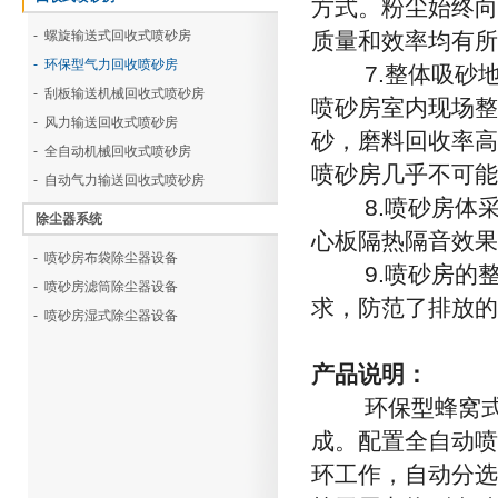
方式。粉尘始终向
- 螺旋输送式回收式喷砂房
质量和效率均有
- 环保型气力回收喷砂房
7.整体吸砂地
- 刮板输送机械回收式喷砂房
喷砂房室内现场整
- 风力输送回收式喷砂房
砂，磨料回收率高
- 全自动机械回收式喷砂房
喷砂房几乎不可能
- 自动气力输送回收式喷砂房
8.喷砂房体采
除尘器系统
心板隔热隔音效果
- 喷砂房布袋除尘器设备
9.喷砂房的整
- 喷砂房滤筒除尘器设备
求，防范了排放的
- 喷砂房湿式除尘器设备
产品说明：
环保型蜂窝式气
成。配置全自动喷
环工作，自动分选