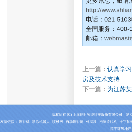
更多讯息，敬请
http://www.shlia
电话：021-5103
全国服务：400-0
邮箱：
webmaste
上一篇：
认真学习
房及技术支持
下一篇：
为江苏某
版权所有 (C) 上海良时智能科技股份有限公司
沪I
友情链接：
喷砂机
喷涂机器人
喷砂房
自动喷砂房
外墙漆
泡沫造粒机
十字轴
流平环氧地坪