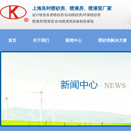
上海良时喷砂房、喷漆房、喷漆室厂家
设计研发各类喷砂房/自动喷砂房/环保喷砂房
喷漆房/喷漆室/自动喷漆房设备制造基地
首页
关于我们
新闻中心
喷砂房解决方案