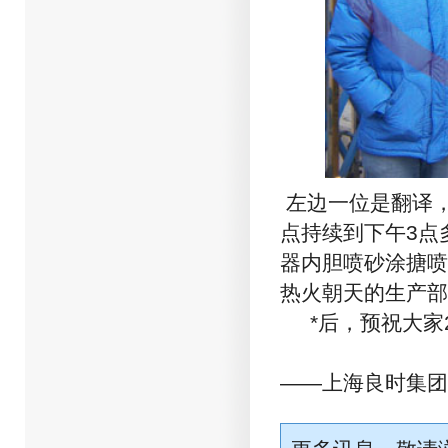
左边一位是翻译，
点持续到下午3点
器内胆喷砂涂搪喷
热火朝天的生产部
*后，预祝大家2
——上海良时集团